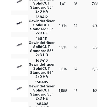
SolidCUT
1,411
18
7/16
Standard 55°
2xD HA
168412
Gewindefräser
SolidCUT
1,814
14
5/8
Standard 55°
2xD HE
168411
Gewindefräser
SolidCUT
1,814
14
5/8
Standard 55°
2xD HB
168410
Gewindefräser
SolidCUT
1,814
14
5/8
Standard 55°
2xD HA
168409
Gewindefräser
SolidCUT
1,588
16
1/2
Standard 55°
2xD HE
168408