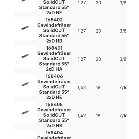
SolidCUT
1,27
20
3/8
Standard 55°
2xD HE
168402
Gewindefräser
SolidCUT
1,27
20
3/8
Standard 55°
2xD HB
168401
Gewindefräser
SolidCUT
1,27
20
3/8
Standard 55°
2xD HA
168406
Gewindefräser
SolidCUT
1,411
18
7/16
Standard 55°
2xD HE
168405
Gewindefräser
SolidCUT
1,411
18
7/16
Standard 55°
2xD HB
168404
Gewindefräser