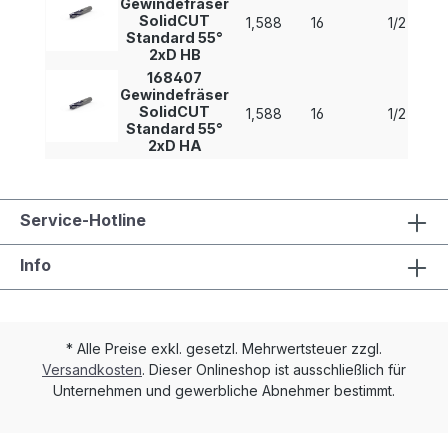
Gewindefräser
SolidCUT
1,588
16
1/2
Standard 55°
2xD HB
168407
Gewindefräser
SolidCUT
1,588
16
1/2
Standard 55°
2xD HA
Service-Hotline
Info
* Alle Preise exkl. gesetzl. Mehrwertsteuer zzgl.
Versandkosten
. Dieser Onlineshop ist ausschließlich für
Unternehmen und gewerbliche Abnehmer bestimmt.