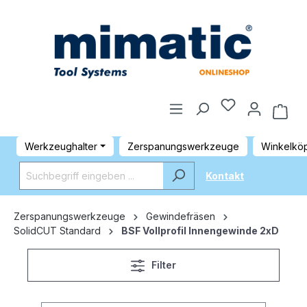
Werkzeughalter
Zerspanungswerkzeuge
Winkelkö
Kontakt
Zerspanungswerkzeuge
Gewindefräsen
SolidCUT Standard
BSF Vollprofil Innengewinde 2xD
Filter