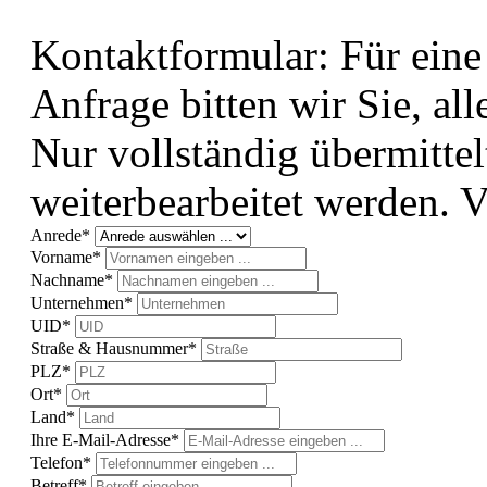
Kontaktformular: Für eine
Anfrage bitten wir Sie, all
Nur vollständig übermitte
weiterbearbeitet werden. V
Anrede*
Vorname*
Nachname*
Unternehmen*
UID*
Straße & Hausnummer*
PLZ*
Ort*
Land*
Ihre E-Mail-Adresse*
Telefon*
Betreff*