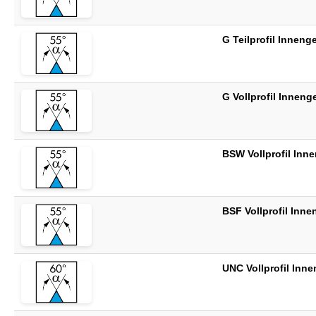
G Teilprofil Inne
G Vollprofil Inne
BSW Vollprofil Inn
BSF Vollprofil Inn
UNC Vollprofil Inn