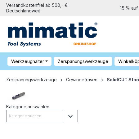
Versandkostenfrei ab 500,- €
15 % auf
Deutschlandweit
Werkzeughalter
Zerspanungswerkzeuge
Winkelkö
Zerspanungswerkzeuge
Gewindefräsen
SolidCUT Sta
Kategorie auswählen