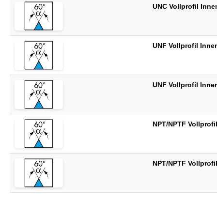
UNC Vollprofil Inn
UNF Vollprofil Inn
UNF Vollprofil Inn
NPT/NPTF Vollprofi
NPT/NPTF Vollprofi