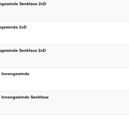
engewinde Senkfase 2xD
engewinde 2xD
engewinde Senkfase 2xD
l Innengewinde
l Innengewinde Senkfase