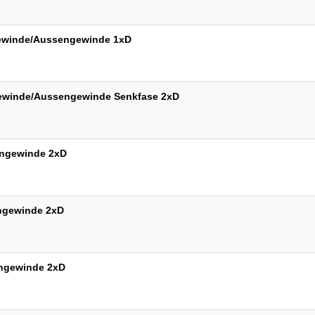
ngewinde/Aussengewinde 1xD
ngewinde/Aussengewinde Senkfase 2xD
engewinde 2xD
engewinde 2xD
engewinde 2xD